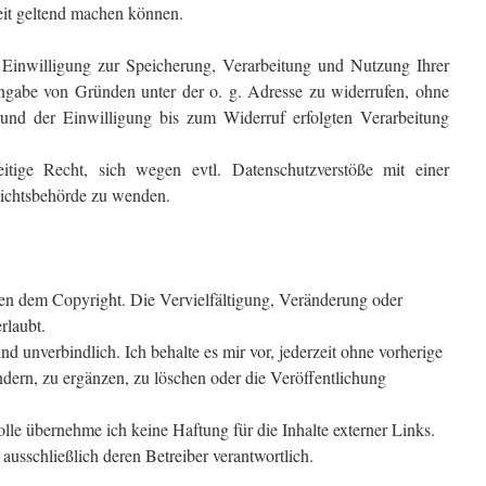
eit geltend machen können.
e Einwilligung zur Speicherung, Verarbeitung und Nutzung Ihrer
abe von Gründen unter der o. g. Adresse zu widerrufen, ohne
rund der Einwilligung bis zum Widerruf erfolgten Verarbeitung
tige Recht, sich wegen evtl. Datenschutzverstöße mit einer
ichtsbehörde zu wenden.
egen dem Copyright. Die Vervielfältigung, Veränderung oder
rlaubt.
d unverbindlich. Ich behalte es mir vor, jederzeit ohne vorherige
ern, zu ergänzen, zu löschen oder die Veröffentlichung
rolle übernehme ich keine Haftung für die Inhalte externer Links.
d ausschließlich deren Betreiber verantwortlich.