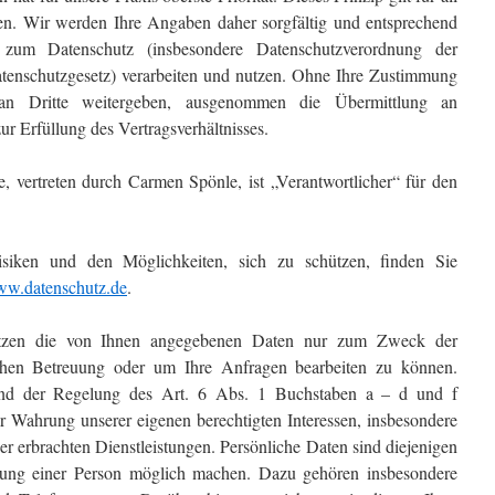
en. Wir werden Ihre Angaben daher sorgfältig und entsprechend
zum Datenschutz (insbesondere Datenschutzverordnung der
enschutzgesetz) verarbeiten und nutzen. Ohne Ihre Zustimmung
an Dritte weitergeben, ausgenommen die Übermittlung an
r Erfüllung des Vertragsverhältnisses.
, vertreten durch Carmen Spönle, ist „Verantwortlicher“ für den
siken und den Möglichkeiten, sich zu schützen, finden Sie
w.datenschutz.de
.
utzen die von Ihnen angegebenen Daten nur zum Zweck der
ichen Betreuung oder um Ihre Anfragen bearbeiten zu können.
rund der Regelung des Art. 6 Abs. 1 Buchstaben a – d und f
Wahrung unserer eigenen berechtigten Interessen, insbesondere
 erbrachten Dienstleistungen. Persönliche Daten sind diejenigen
ierung einer Person möglich machen. Dazu gehören insbesondere