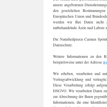
unsere angebotenen Dienstleistung
den gesetzlichen Bestimmungen 
Europäischen Union und Bundesdat
werden wir Ihre Daten nicht 
mitbehandelnde Ärzte und Labore zu
Die Naturheilpraxis Carmen Spönle
Datenschutz.
Weitere Informationen zu den Ri
beispielsweise unter der Adresse
ww
Wir erheben, verarbeiten und n
Vertragsabwicklung und vertragl
Diese Verarbeitung erfolgt aufg
DSGVO. Wir verarbeiten Daten zur 
zur Abrechnung der Ihnen gegenüber
Informationen, die eine Identifiz