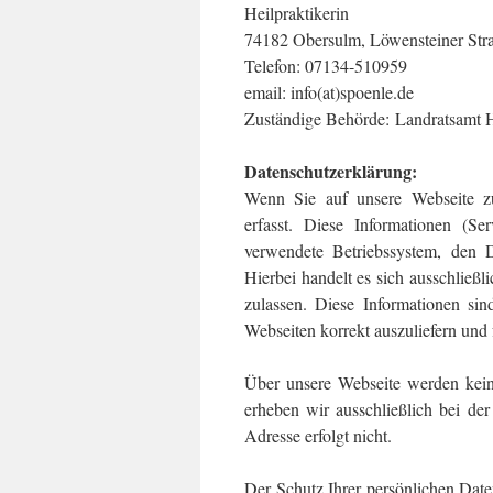
Heilpraktikerin
74182 Obersulm, Löwensteiner Str
Telefon: 07134-510959
email: info(at)spoenle.de
Zuständige Behörde: Landratsamt 
Datenschutzerklärung:
Wenn Sie auf unsere Webseite zu
erfasst. Diese Informationen (Se
verwendete Betriebssystem, den 
Hierbei handelt es sich ausschließ
zulassen. Diese Informationen si
Webseiten korrekt auszuliefern und 
Über unsere Webseite werden kei
erheben wir ausschließlich bei de
Adresse erfolgt nicht.
Der Schutz Ihrer persönlichen Daten 