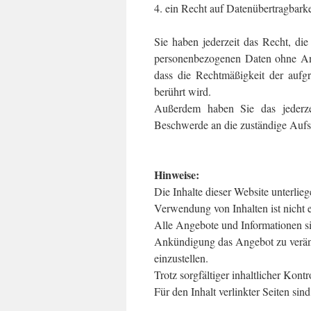
4. ein Recht auf Datenübertragbark
Sie haben jederzeit das Recht, di
personenbezogenen Daten ohne Ang
dass die Rechtmäßigkeit der aufg
berührt wird.
Außerdem haben Sie das jederzei
Beschwerde an die zuständige Aufs
Hinweise:
Die Inhalte dieser Website unterli
Verwendung von Inhalten ist nicht e
Alle Angebote und Informationen sin
Ankündigung das Angebot zu veränd
einzustellen.
Trotz sorgfältiger inhaltlicher Kont
Für den Inhalt verlinkter Seiten sin