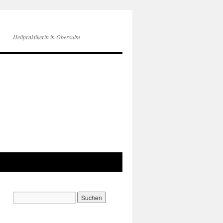
Heilpraktikerin in Obersulm