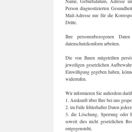
Name, Geburtsdatum, Adresse und
Person diagnostizierten Gesundhe
Mail-Adresse nur für die Korrespo
Dritte.
Ihre personenbezogenen Daten
datenschutzkonform arbeiten.
Die von Ihnen mitgeteilten per
jeweiligen gesetzlichen Aufbewahru
Einwilligung gegeben haben, können
widerrufen.
Wir informieren Sie außerdem darübe
1. Auskunft über Ihre bei uns gesp
2. im Falle fehlerhafter Daten jede
3. die Löschung, Sperrung oder 
soweit dies nicht gesetzlichen B
entgegensteht,