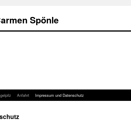
 Carmen Spönle
gelpilz
Anfahrt
Impressum und Datenschutz
schutz